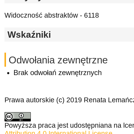
Widoczność abstraktów - 6118
Wskaźniki
Odwołania zewnętrzne
Brak odwołań zewnętrznych
Prawa autorskie (c) 2019 Renata Lemańc
Powyższa praca jest udostępniana na lce
Attribution 4.0 International License
.