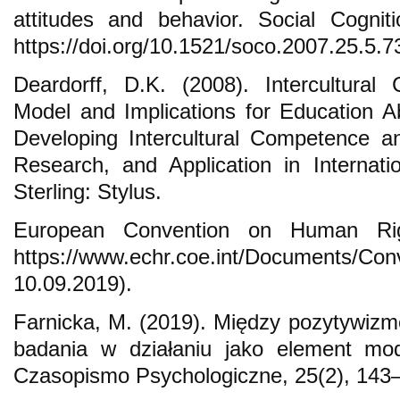
attitudes and behavior. Social Cognit
https://doi.org/10.1521/soco.2007.25.5.7
Deardorff, D.K. (2008). Intercultural
Model and Implications for Education Ab
Developing Intercultural Competence a
Research, and Application in Internati
Sterling: Stylus.
European Convention on Human Rig
https://www.echr.coe.int/Documents/Co
10.09.2019).
Farnicka, M. (2019). Między pozytywiz
badania w działaniu jako element mod
Czasopismo Psychologiczne, 25(2), 143