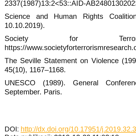
2337(1987)13:2<53::AID-AB2480130202
Science and Human Rights Coalition. 
10.10.2019).
Society for Terror
https://www.societyforterrorismresearch.
The Seville Statement on Violence (199
45(10), 1167–1168.
UNESCO (1989). General Conferen
September. Paris.
DOI:
http://dx.doi.org/10.17951/j.2019.32.