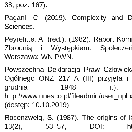
38, poz. 167).
Pagani, C. (2019). Complexity and D
Sciences.
Peyrefitte, A. (red.). (1982). Raport Ko
Zbrodnią i Występkiem: Społecz
Warszawa: WN PWN.
Powszechna Deklaracja Praw Człowieka
Ogólnego ONZ 217 A (III) przyjęta 
grudnia 1948 r.)
http://www.unesco.pl/fileadmin/user_up
(dostęp: 10.10.2019).
Rosenzweig, S. (1987). The origins of 
13(2), 53–57, DOI: https://d