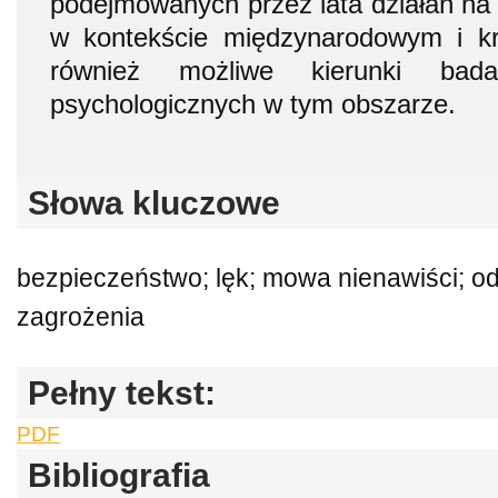
podejmowanych przez lata działań na 
w kontekście międzynarodowym i k
również możliwe kierunki bad
psychologicznych w tym obszarze.
Słowa kluczowe
bezpieczeństwo; lęk; mowa nienawiści; o
zagrożenia
Pełny tekst:
PDF
Bibliografia