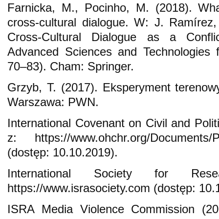
Farnicka, M., Pocinho, M. (2018). Wha
cross-cultural dialogue. W: J. Ramírez,
Cross-Cultural Dialogue as a Confl
Advanced Sciences and Technologies fo
70–83). Cham: Springer.
Grzyb, T. (2017). Eksperyment terenowy
Warszawa: PWN.
International Covenant on Civil and Poli
z: https://www.ohchr.org/Documents/Pro
(dostęp: 10.10.2019).
International Society for Res
https://www.israsociety.com (dostęp: 10.
ISRA Media Violence Commission (20