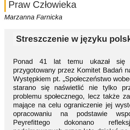
Praw Człowieka
Marzanna Farnicka
Streszczenie w języku pols
Ponad 41 lat temu ukazał się 
przygotowany przez Komitet Badań na
Występkiem pt. „Społeczeństwo wobe
starano się naświetlić nie tylko p
problemu społecznego, lecz także z
mające na celu ograniczenie jej wys
opracowaniu na podstawie wsp
Peyrefittego dokonano reflek