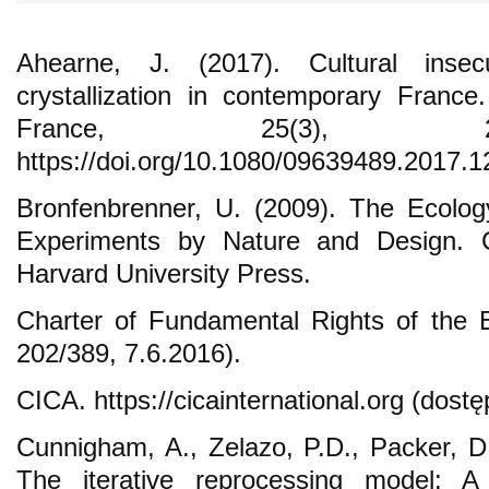
Ahearne, J. (2017). Cultural insec
crystallization in contemporary Fran
France, 25(3), 2
https://doi.org/10.1080/09639489.2017.
Bronfenbrenner, U. (2009). The Ecolo
Experiments by Nature and Design. 
Harvard University Press.
Charter of Fundamental Rights of the
202/389, 7.6.2016).
CICA. https://cicainternational.org (dost
Cunnigham, A., Zelazo, P.D., Packer, D.
The iterative reprocessing model: A 