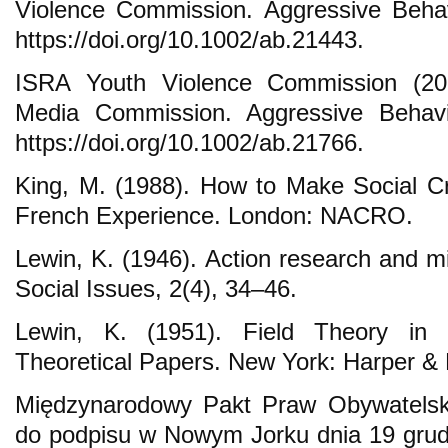
Violence Commission. Aggressive Behav
https://doi.org/10.1002/ab.21443.
ISRA Youth Violence Commission (20
Media Commission. Aggressive Behavi
https://doi.org/10.1002/ab.21766.
King, M. (1988). How to Make Social C
French Experience. London: NACRO.
Lewin, K. (1946). Action research and mi
Social Issues, 2(4), 34–46.
Lewin, K. (1951). Field Theory in 
Theoretical Papers. New York: Harper &
Międzynarodowy Pakt Praw Obywatelskic
do podpisu w Nowym Jorku dnia 19 grudn