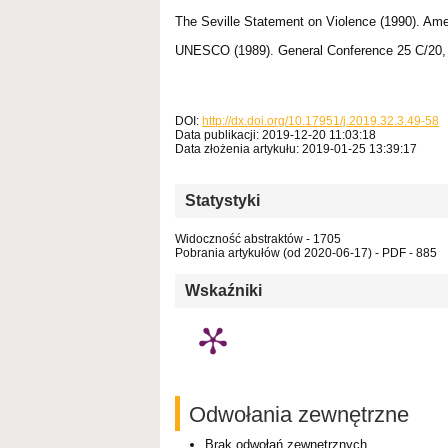
The Seville Statement on Violence (1990). Ame
UNESCO (1989). General Conference 25 C/20, 
DOI:
http://dx.doi.org/10.17951/j.2019.32.3.49-58
Data publikacji: 2019-12-20 11:03:18
Data złożenia artykułu: 2019-01-25 13:39:17
Statystyki
Widoczność abstraktów - 1705
Pobrania artykułów (od 2020-06-17) - PDF - 885
Wskaźniki
Odwołania zewnętrzne
Brak odwołań zewnętrznych