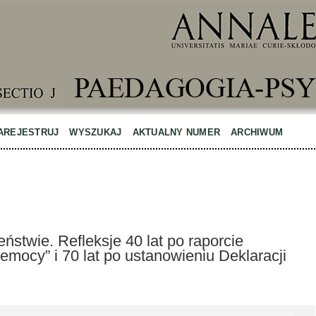
AREJESTRUJ
WYSZUKAJ
AKTUALNY NUMER
ARCHIWUM
ństwie. Refleksje 40 lat po raporcie
mocy” i 70 lat po ustanowieniu Deklaracji