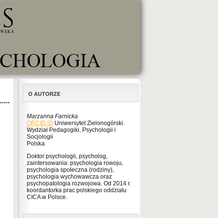
O AUTORZE
Marzanna Farnicka
ORCID ID
Uniwersytet Zielonogórski.
Wydział Pedagogiki, Psychologii i
Socjologii
Polska
Doktor psychologii, psycholog,
zaintersowania: psychologia rowoju,
psychologia społeczna (rodziny),
psychologia wychowawcza oraz
psychopatologia rozwojowa. Od 2014 r.
koordantorka prac polskiego oddziału
CICA w Polsce.