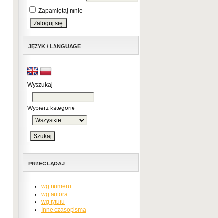
Zapamiętaj mnie
JĘZYK / LANGUAGE
Wyszukaj
Wybierz kategorię
PRZEGLĄDAJ
wg numeru
wg autora
wg tytułu
Inne czasopisma