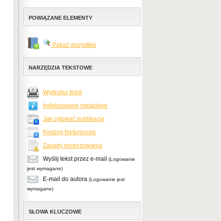
POWIĄZANE ELEMENTY
Pokaż wszystkie
NARZĘDZIA TEKSTOWE
Wydrukuj tekst
Indeksowane metadane
Jak cytować publikację
Finding References
Zasady recenzowania
Wyślij tekst przez e-mail
(Logowanie
jest wymagane)
E-mail do autora
(Logowanie jest
wymagane)
SŁOWA KLUCZOWE