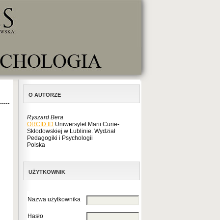
O AUTORZE
Ryszard Bera
ORCID ID
Uniwersytet Marii Curie-
Skłodowskiej w Lublinie. Wydział
Pedagogiki i Psychologii
Polska
UŻYTKOWNIK
Nazwa użytkownika
Hasło