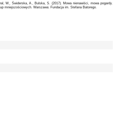
ral, W., Świderska, A., Bulska, S. (2017). Mowa nienawiści, mowa pogardy.
rup mniejszościowych. Warszawa: Fundacja im. Stefana Batorego.