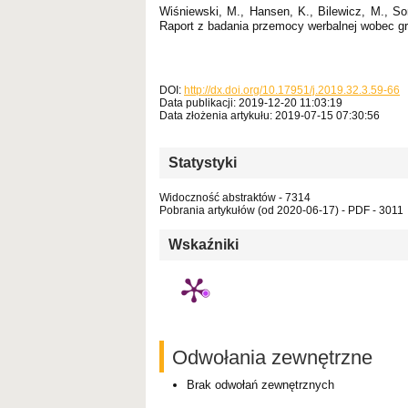
Wiśniewski, M., Hansen, K., Bilewicz, M., So
Raport z badania przemocy werbalnej wobec g
DOI:
http://dx.doi.org/10.17951/j.2019.32.3.59-66
Data publikacji: 2019-12-20 11:03:19
Data złożenia artykułu: 2019-07-15 07:30:56
Statystyki
Widoczność abstraktów - 7314
Pobrania artykułów (od 2020-06-17) - PDF - 3011
Wskaźniki
Odwołania zewnętrzne
Brak odwołań zewnętrznych