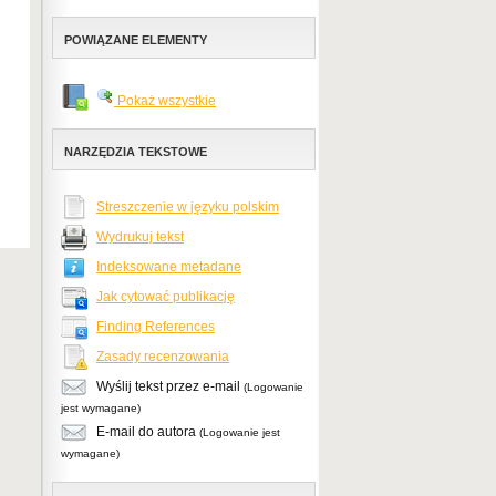
POWIĄZANE ELEMENTY
Pokaż wszystkie
NARZĘDZIA TEKSTOWE
Streszczenie w języku polskim
Wydrukuj tekst
Indeksowane metadane
Jak cytować publikację
Finding References
Zasady recenzowania
Wyślij tekst przez e-mail
(Logowanie
jest wymagane)
E-mail do autora
(Logowanie jest
wymagane)