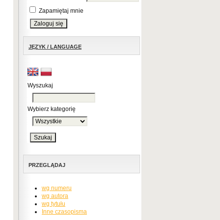
Zapamiętaj mnie
JĘZYK / LANGUAGE
Wyszukaj
Wybierz kategorię
PRZEGLĄDAJ
wg numeru
wg autora
wg tytułu
Inne czasopisma