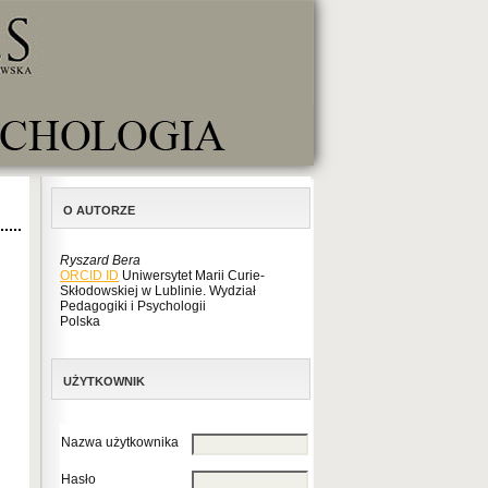
O AUTORZE
Ryszard Bera
ORCID ID
Uniwersytet Marii Curie-
Skłodowskiej w Lublinie. Wydział
Pedagogiki i Psychologii
Polska
UŻYTKOWNIK
Nazwa użytkownika
Hasło