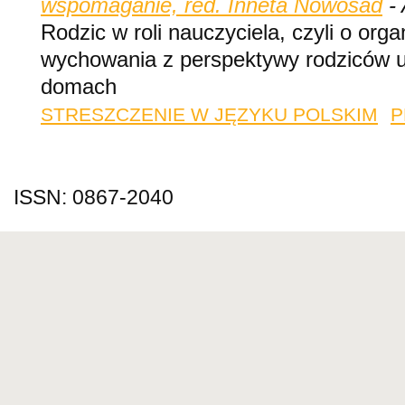
wspomaganie, red. Inneta Nowosad
- 
Rodzic w roli nauczyciela, czyli o orga
wychowania z perspektywy rodziców u
domach
STRESZCZENIE W JĘZYKU POLSKIM
P
ISSN: 0867-2040