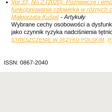
Vol 33, No 2 (2020): Poznawcze i emo
funkcjonowania człowieka w różnych o
Małgorzata Kuśpit
- Artykuły
Wybrane cechy osobowości a dysfunkc
jako czynnik ryzyka nadciśnienia tętn
STRESZCZENIE W JĘZYKU POLSKIM
P
ISSN: 0867-2040