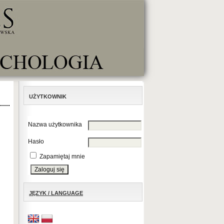
UŻYTKOWNIK
Nazwa użytkownika
Hasło
Zapamiętaj mnie
JĘZYK / LANGUAGE