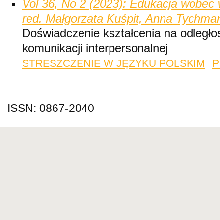
Vol 36, No 2 (2023): Edukacja wobec
red. Małgorzata Kuśpit, Anna Tychma
Doświadczenie kształcenia na odległo
komunikacji interpersonalnej
STRESZCZENIE W JĘZYKU POLSKIM
P
ISSN: 0867-2040