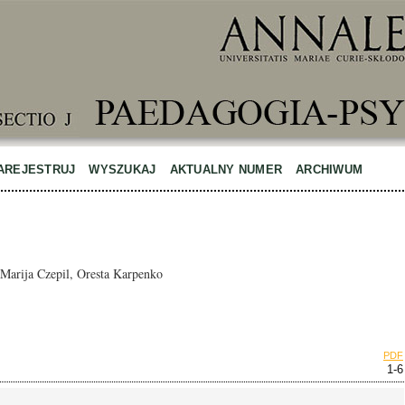
AREJESTRUJ
WYSZUKAJ
AKTUALNY NUMER
ARCHIWUM
 Marija Czepil, Oresta Karpenko
PDF
1-6