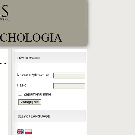
UŻYTKOWNIK
Nazwa użytkownika
Hasło
Zapamiętaj mnie
JĘZYK / LANGUAGE