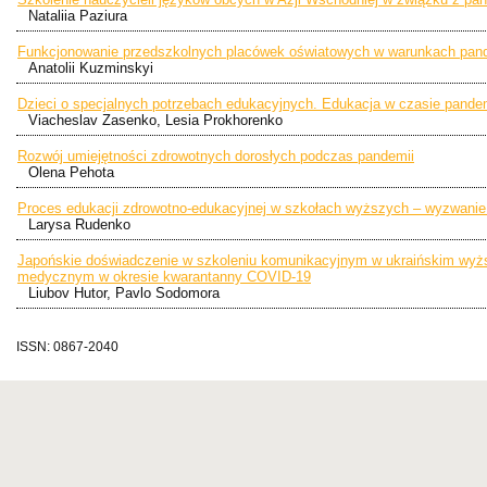
Nataliia Paziura
Funkcjonowanie przedszkolnych placówek oświatowych w warunkach pan
Anatolii Kuzminskyi
Dzieci o specjalnych potrzebach edukacyjnych. Edukacja w czasie pande
Viacheslav Zasenko, Lesia Prokhorenko
Rozwój umiejętności zdrowotnych dorosłych podczas pandemii
Olena Pehota
Proces edukacji zdrowotno-edukacyjnej w szkołach wyższych – wyzwanie
Larysa Rudenko
Japońskie doświadczenie w szkoleniu komunikacyjnym w ukraińskim wyż
medycznym w okresie kwarantanny COVID-19
Liubov Hutor, Pavlo Sodomora
ISSN: 0867-2040