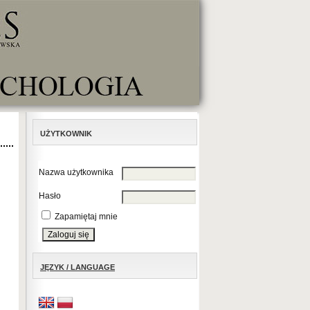
UŻYTKOWNIK
Nazwa użytkownika
Hasło
Zapamiętaj mnie
JĘZYK / LANGUAGE