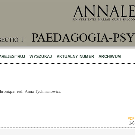
AREJESTRUJ
WYSZUKAJ
AKTUALNY NUMER
ARCHIWUM
 chroniące, red. Anna Tychmanowicz
PDF
1-6