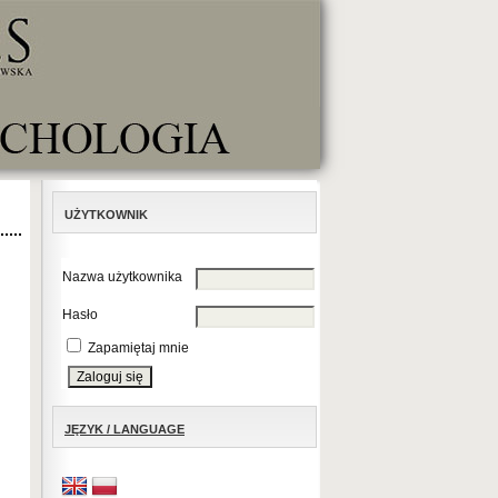
UŻYTKOWNIK
Nazwa użytkownika
Hasło
Zapamiętaj mnie
JĘZYK / LANGUAGE